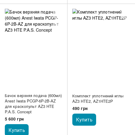
Бачок верхняя подача (600мл)
Комплект уплотнений иглы
Anest Iwata PCGP-6P-2B-AZ
AZ3 HTE2, AZ1HTE2P
для краскопульт AZ3 HTE
490 грн
P.A.S. Concept
5 600 грн
Купить
Купить