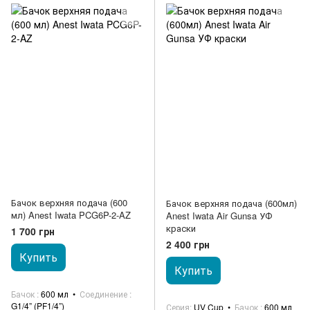
Бачок верхняя подача (600
Бачок верхняя подача (600мл)
мл) Anest Iwata PCG6P-2-AZ
Anest Iwata Air Gunsa УФ
краски
1 700 грн
2 400 грн
Купить
Купить
Бачок
600 мл
Соединение
G1/4” (PF1/4”)
Серия
UV Cup
Бачок
600 мл