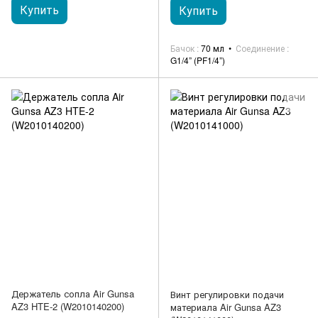
Купить
Купить
Бачок
70 мл
Соединение
G1/4” (PF1/4”)
Держатель сопла Air Gunsa
Винт регулировки подачи
AZ3 HTE-2 (W2010140200)
материала Air Gunsa AZ3