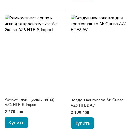
Ремкомплект (сопло+игла)
Воздушная голова Air Gunsa
AZ3 HTE-S Impact
AZ3 HTE2 AV
2 270 грн
2 100 грн
Купить
Купить