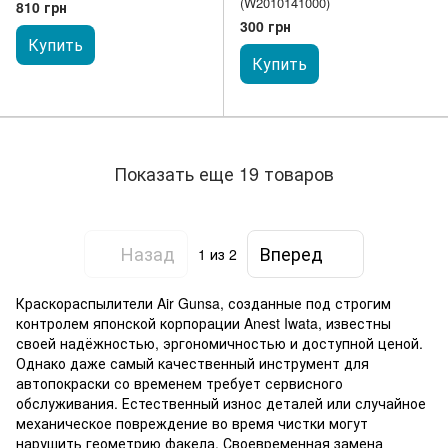
(W2010141000)
810 грн
300 грн
Купить
Купить
Показать еще 19 товаров
Назад
Вперед
1
из 2
Краскораспылители Air Gunsa, созданные под строгим
контролем японской корпорации Anest Iwata, известны
своей надёжностью, эргономичностью и доступной ценой.
Однако даже самый качественный инструмент для
автопокраски со временем требует сервисного
обслуживания. Естественный износ деталей или случайное
механическое повреждение во время чистки могут
нарушить геометрию факела. Своевременная замена