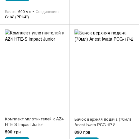
Бачок
600 мл
Соединение
G1/4” (PF1/4”)
Комплект уплотнителей к AZ4
Бачок верхняя подача (70мл)
HTE-S Impact Junior
Anest Iwata PCG-1P-2
590 грн
890 грн