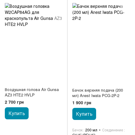
Воздушная голова Air Gunsa
Бачок верхняя подача (200
AZ3 HTE2 HVLP
мл) Anest Iwata PCG-2P-2
2 700 грн
1 900 грн
Купить
Купить
Бачок
200 мл
Соединение
G1/4” (PF1/4”)