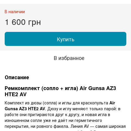
В наличии
1 600 грн
Купить
В избранное
Описание
Ремкомплект (сопло + игла) Air Gunsa AZ3
HTE2 AV
Комплект из дюзы (сопла) и иглы для краскопульта
Air
Gunsa AZ3 HTE2 AV
. Дюзу и иглу меняют только парой: в
работе они притираются друг к другу, и новая игла в
изношенном сопле уже не даёт ни герметичного
перекрытия, ни ровного факела. Линия AV — самая широкая