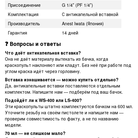
Присоединение
G 1/4″ (PF 1/4″)
Комплектация
С антикапельной вставкой
Производитель
Anest Iwata (Япония)
Гарантия
14 дней
❓ Вопросы и ответы
Что даёт антикапельная вставка?
Она не даёт материалу вытекать из бачка, когда
краскопульт наклоняют или кладут. Без неё при работе под
углом краска идёт через горловину.
Вставка изнашивается — можно купить отдельно?
Да, антикапельные вставки поставляются отдельным
комплектом. Напишите нам — подберём под ваш бачок.
Подойдёт ли к WS-400 или LS-400?
Эти краскопульты штатно комплектуются бачком на 600 мл.
Уточните резьбу на своём пистолете и напишите нам —
проверим совместимость по факту, а не по названию
модели.
70 мл — не слишком мало?