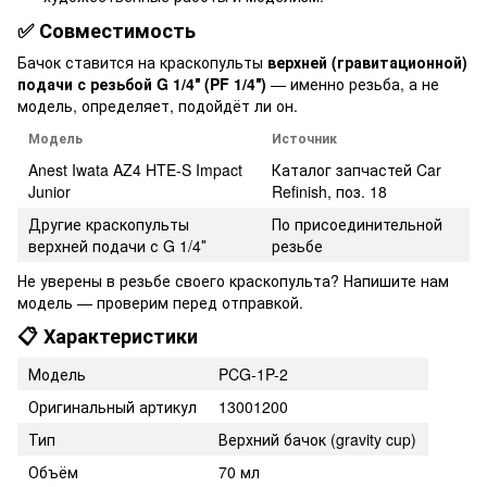
✅ Совместимость
Бачок ставится на краскопульты
верхней (гравитационной)
подачи с резьбой G 1/4″ (PF 1/4″)
— именно резьба, а не
модель, определяет, подойдёт ли он.
Модель
Источник
Anest Iwata AZ4 HTE-S Impact
Каталог запчастей Car
Junior
Refinish, поз. 18
Другие краскопульты
По присоединительной
верхней подачи с G 1/4″
резьбе
Не уверены в резьбе своего краскопульта? Напишите нам
модель — проверим перед отправкой.
📋 Характеристики
Модель
PCG-1P-2
Оригинальный артикул
13001200
Тип
Верхний бачок (gravity cup)
Объём
70 мл