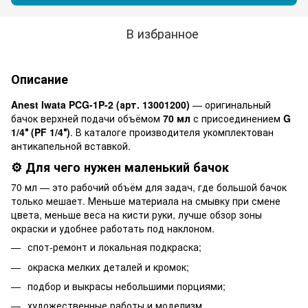
В избранное
Описание
Anest Iwata PCG-1P-2 (арт. 13001200)
— оригинальный
бачок верхней подачи объёмом
70 мл
с присоединением
G
1/4″ (PF 1/4″)
. В каталоге производителя укомплектован
антикапельной вставкой.
⚙️ Для чего нужен маленький бачок
70 мл — это рабочий объём для задач, где большой бачок
только мешает. Меньше материала на смывку при смене
цвета, меньше веса на кисти руки, лучше обзор зоны
окраски и удобнее работать под наклоном.
спот-ремонт и локальная подкраска;
окраска мелких деталей и кромок;
подбор и выкрасы небольшими порциями;
художественные работы и моделизм.