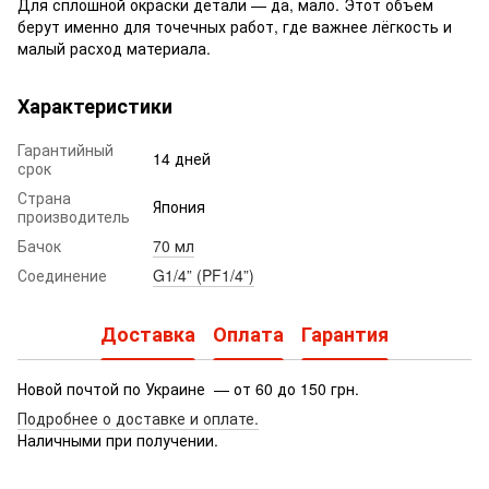
Для сплошной окраски детали — да, мало. Этот объём
берут именно для точечных работ, где важнее лёгкость и
малый расход материала.
Характеристики
Гарантийный
14 дней
срок
Страна
Япония
производитель
Бачок
70 мл
Соединение
G1/4” (PF1/4”)
Доставка
Оплата
Гарантия
Новой почтой по Украине — от 60 до 150 грн.
Подробнее о доставке
и оплате.
Наличными при получении.