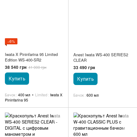
−6%
Iwata X Pininfarina 95 Limited
Anest Iwata WS-400 SERIES2
Edition WS-400-SR2
CLEAR
38 540 грн
33 490 грн
41 000 грн
Купить
Купить
Бачок
400 мл
Limited
Iwata X
Бачок
600 мл
Pininfarina 95