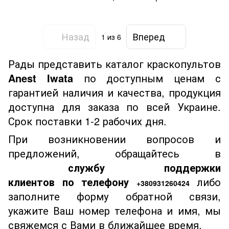
Назад
Вперед
1
из 6
Рады представить каталог краскопультов
Anest Iwata
по доступным ценам с
гарантией наличия и качества, продукция
доступна для заказа по всей Украине.
Срок поставки 1-2 рабочих дня.
При возникновении вопросов и
предложений, обращайтесь в
службу
поддержки
клиенто
в по т
елефону
либо
+380931260424
заполните форму обратной связи,
укажите Ваш номер телефона и имя, мы
свяжемся с Вами в ближайшее время.