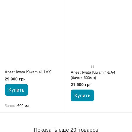
11
Anest Iwata Kiwami4L LVX
Anest Iwata Kiwami4-BA4
(бачок 600мл)
29 900 грн
21 500 грн
Купить
Купить
Бачок
600 мл
Показать еще 20 товаров