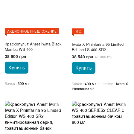
АКЦИОННОЕ ПРЕДЛОЖЕНИЕ
−6%
Краскопульт Anest Iwata Black
Iwata X Pininfarina 95 Limited
Mamba WS-400
Edition LS-400-SR2
38 900 грн
38 540 грн
41 000 грн
Купить
Купить
Бачок
600 мл
Бачок
400 мл
Limited
Iwata X
Pininfarina 95