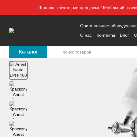
Перейти к основному контенту
Шановні клієнти, ми працюємо! Мобільний зв'яз
Оригинальное оборудование 
О нас
Контакты
Блог
О
Каталог