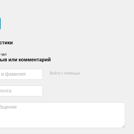
стики
0 мл
ыв или комментарий
Войти с помощью