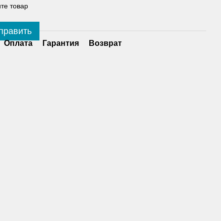
те товар
править
Оплата
Гарантия
Возврат