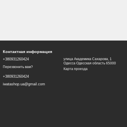
Контактная информация
+380931260424
улица Академика Сахарова, 1
Одесса Одесская область 65000
Перезвонить вам?
Карта проезда
+380931260424
iwatashop.ua@gmail.com