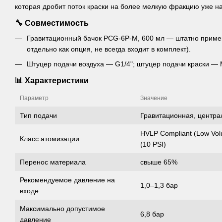
которая дробит поток краски на более мелкую фракцию уже на 
🔧 Совместимость
Гравитационный бачок PCG-6P-M, 600 мл — штатно примен
отдельно как опция, не всегда входит в комплект).
Штуцер подачи воздуха — G1/4"; штуцер подачи краски — 
📊 Характеристики
Параметр
Значение
Тип подачи
Гравитационная, центра
HVLP Compliant (Low Vol
Класс атомизации
(10 PSI)
Перенос материала
свыше 65%
Рекомендуемое давление на
1,0–1,3 бар
входе
Максимально допустимое
6,8 бар
давление