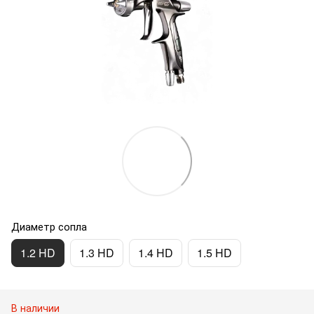
Диаметр сопла
1.2 HD
1.3 HD
1.4 HD
1.5 HD
В наличии