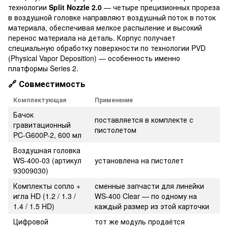
технологии
Split Nozzle 2.0
— четыре прецизионных прореза
в воздушной головке направляют воздушный поток в поток
материала, обеспечивая мелкое распыление и высокий
перенос материала на деталь. Корпус получает
специальную обработку поверхности по технологии PVD
(Physical Vapor Deposition) — особенность именно
платформы Series 2.
🔗 Совместимость
Комплектующая
Применение
Бачок
поставляется в комплекте с
гравитационный
пистолетом
PC-G600P-2, 600 мл
Воздушная головка
WS-400-03 (артикул
установлена на пистолет
93009030)
Комплекты сопло +
сменные запчасти для линейки
игла HD (1.2 / 1.3 /
WS-400 Clear — по одному на
1.4 / 1.5 HD)
каждый размер из этой карточки
Цифровой
тот же модуль продаётся