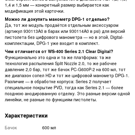
1,4 и 1,5 мм — конкретный размер выбирается как
модификация этой карточки.
Можно ли докупить манометр DPG-1 отдельно?
Да, тот же модуль продаётся отдельным аксессуаром
(артикул 930113A0 в барах или 930114A0 в psi) для версий
пистолета без цифрового манометра — но в этой, Digital-
комплектации, DPG-1 уже входит в комплект.
Чем отличается от WS-400 Series 2.1 Clear Digital?
Функционально это одна и та же платформа: та же
технология распыления Split Nozzle 2.0, то же рабочее
давление 2,0 бар, тот же бачок PC-G600P-2 на 600 мл, тот
же диапазон сопел HD и тот же цифровой манометр DPG-1.
Различие — в обработке корпуса: Series 2 получает
специальное покрытие PVD, тогда как Series 2.1 — более
позднюю анодированную отделку. Это разные версии одной
линейки, не разные по функциям пистолеты.
Характеристики
Бачок
600 мл