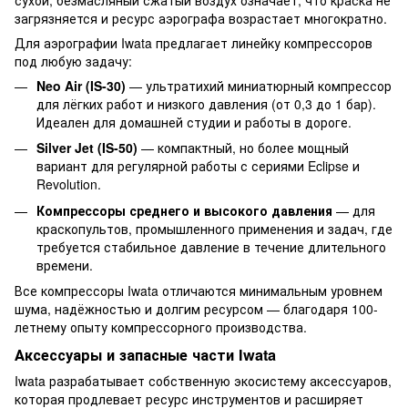
загрязняется и ресурс аэрографа возрастает многократно.
Для аэрографии Iwata предлагает линейку компрессоров
под любую задачу:
Neo Air (IS-30)
— ультратихий миниатюрный компрессор
для лёгких работ и низкого давления (от 0,3 до 1 бар).
Идеален для домашней студии и работы в дороге.
Silver Jet (IS-50)
— компактный, но более мощный
вариант для регулярной работы с сериями Eclipse и
Revolution.
Компрессоры среднего и высокого давления
— для
краскопультов, промышленного применения и задач, где
требуется стабильное давление в течение длительного
времени.
Все компрессоры Iwata отличаются минимальным уровнем
шума, надёжностью и долгим ресурсом — благодаря 100-
летнему опыту компрессорного производства.
Аксессуары и запасные части Iwata
Iwata разрабатывает собственную экосистему аксессуаров,
которая продлевает ресурс инструментов и расширяет