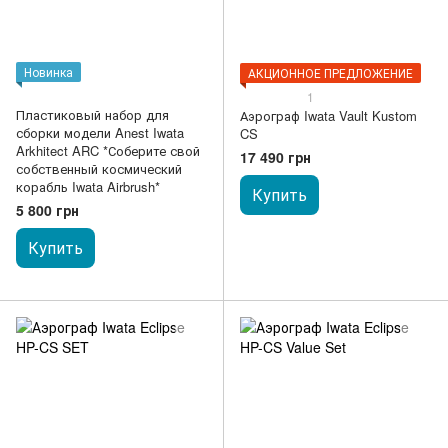
Новинка
АКЦИОННОЕ ПРЕДЛОЖЕНИЕ
1
Пластиковый набор для
Аэрограф Iwata Vault Kustom
сборки модели Anest Iwata
CS
Arkhitect ARC *Соберите свой
17 490 грн
собственный космический
корабль Iwata Airbrush*
Купить
5 800 грн
Купить