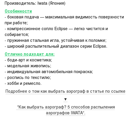
Производитель: Iwata (Япония)
Особенности
- боковая подача — максимальная видимость поверхности
при работе;
- компрессионное сопло Eclipse — легко чистится и
собирается;
- пружинная стальная игла, устойчивая к поломке;
- широкий распылительный диапазон серии Eclipse.
Отлично подходит для:
- боди-арт и косметика;
- модельная живопись;
- индивидуальная автомобильная покраска;
- роспись по текстилю;
- хобби и ремесло.
Подробнее о том как выбрать аэрограф в статье по ссылке
▼
"Как выбрать аэрограф? 5 способов распыления
аэрографов IWATA".