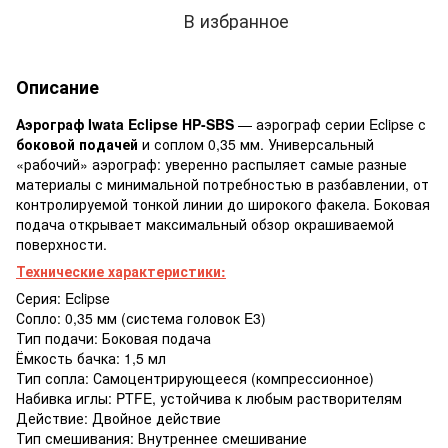
В избранное
Описание
Аэрограф Iwata Eclipse HP-SBS
— аэрограф серии Eclipse с
боковой подачей
и соплом 0,35 мм. Универсальный
«рабочий» аэрограф: уверенно распыляет самые разные
материалы с минимальной потребностью в разбавлении, от
контролируемой тонкой линии до широкого факела. Боковая
подача открывает максимальный обзор окрашиваемой
поверхности.
Технические характеристики:
Серия: Eclipse
Сопло: 0,35 мм (система головок E3)
Тип подачи: Боковая подача
Ёмкость бачка: 1,5 мл
Тип сопла: Самоцентрирующееся (компрессионное)
Набивка иглы: PTFE, устойчива к любым растворителям
Действие: Двойное действие
Тип смешивания: Внутреннее смешивание