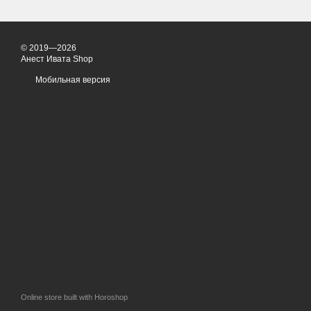
© 2019—2026
Анест Ивата Shop
Мобильная версия
Online store built with Horoshop