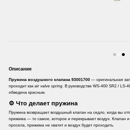
Описание
Пружина воздушного клапана 93001700
— оригинальная запч
проходит как
air valve spring
. В руководстве WS-400 SR2 / LS-
обведена красным.
⚙️ Что делает пружина
Пружина возвращает воздушный клапан на седло, когда вы отп
прижима — то самое, которое и перекрывает воздух. Клапан и
просела, прижима не хватит и воздух будет проходить.