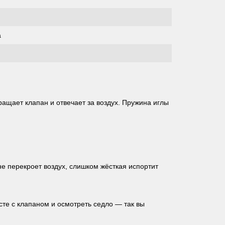
a
ращает клапан и отвечает за воздух. Пружина иглы
не перекроет воздух, слишком жёсткая испортит
сте с клапаном и осмотреть седло — так вы