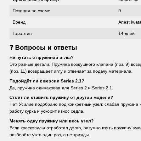
Позиция по схеме
9
Бренд
Anest Iwat
Гарантия
14 дней
❓ Вопросы и ответы
Не путать с пружиной иглы?
Это разные детали. Пружина воздушного клапана (поз. 9) возв
(поз. 11) возвращает иглу и отвечает за подачу материала.
Подойдёт ли к версии Series 2.1?
Да, пружина одинаковая для Series 2 и Series 2.1.
Стоит ли ставить пружину от другой модели?
Нет. Усилие подобрано под конкретный узел: слабая пружина 
работу курка и ускорит износ седла.
Менять одну пружину или весь узел?
Если краскопульт отработал долго, разумно взять пружину вме
разберёте узел один раз, а не трижды.