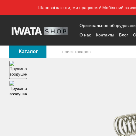
Перейти к основному контенту
Шановні клієнти, ми працюємо! Мобільний зв'яз
Оригинальное оборудование 
О нас
Контакты
Блог
О
Каталог