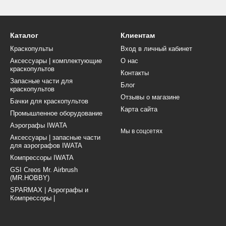
Каталог
Клиентам
Краскопульты
Вход в личный кабинет
Аксессуары | комплектующие
О нас
краскопультов
Контакты
Запасные части для
Блог
краскопультов
Отзывы о магазине
Бачки для краскопультов
Карта сайта
Промышленное оборудование
Аэрографы IWATA
Мы в соцсетях
Аксессуары | запасные части
для аэрографов IWATA
Компрессоры IWATA
GSI Creos Mr. Airbrush
(MR.HOBBY)
SPARMAX | Аэрографы и
Компрессоры |