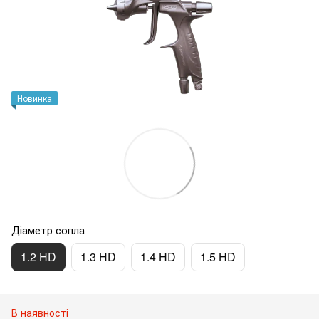
Новинка
Діаметр сопла
1.2 HD
1.3 HD
1.4 HD
1.5 HD
В наявності