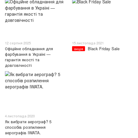
12 серпня 2025
15 листопада 2021
Офіційне обладнання для
Black Friday Sale
акція
фарбування в Україні —
гарантія якості та
довговічності
4 листопада 2020
Як вибрати аерограф? 5
способів розпилення
аерографів IWATA.