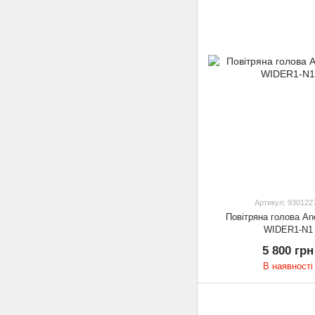
Артикул: 930122
Повітряна голова Ane
WIDER1-N1
5 800 грн
В наявності