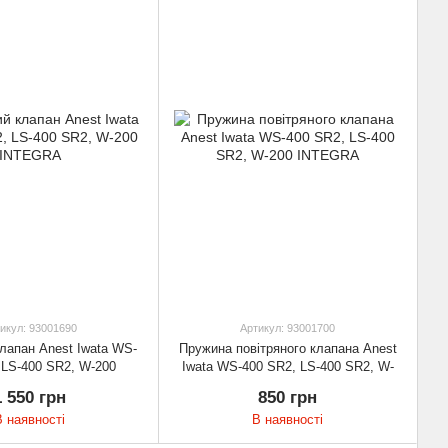
икул: 93001690
Артикул: 93001700
клапан Anest Iwata WS-
Пружина повітряного клапана Anest
 LS-400 SR2, W-200
Iwata WS-400 SR2, LS-400 SR2, W-
INTEGRA
200 INTEGRA
1 550 грн
850 грн
В наявності
В наявності