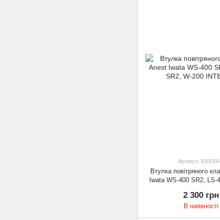
Артикул: 930016
Втулка повітряного кл
Iwata WS-400 SR2, LS-
200 INTEGR
2 300 грн
В наявності