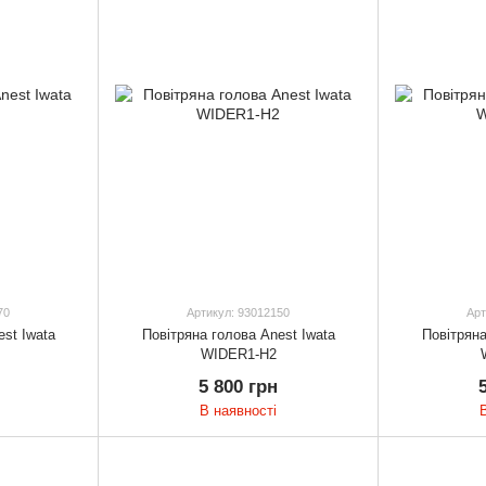
70
Артикул: 93012150
Арт
st Iwata
Повітряна голова Anest Iwata
Повітряна
WIDER1-H2
5 800 грн
В наявності