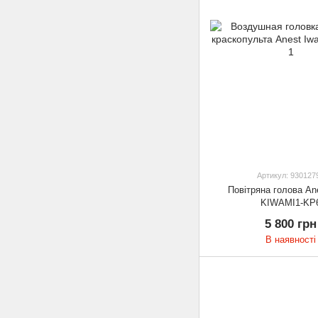
Артикул: 930127
Повітряна голова Ane
KIWAMI1-KP
5 800 грн
В наявності