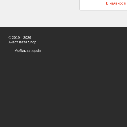
В наявності
© 2019—2026
Анест Івата Shop
Мобільна версія