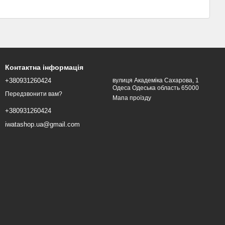
Контактна інформація
+380931260424
вулиця Академіка Сахарова, 1
Одеса Одеська область 65000
Передзвонити вам?
Мапа проїзду
+380931260424
iwatashop.ua@gmail.com