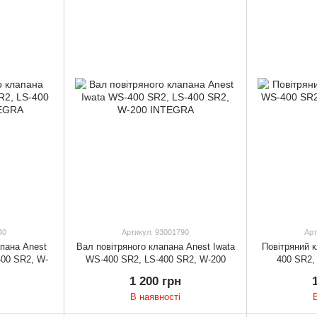
40
Артикул: 93001790
Арт
апана Anest
Вал повітряного клапана Anest Iwata
Повітряний 
400 SR2, W-
WS-400 SR2, LS-400 SR2, W-200
400 SR2,
A
INTEGRA
1 200 грн
В наявності