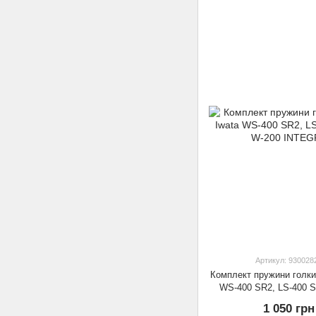
Артикул: 930028
Комплект пружини голки
WS-400 SR2, LS-400 S
INTEGRA
1 050 грн