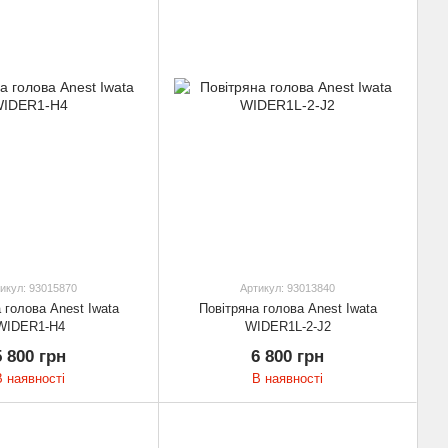
икул: 93015870
Артикул: 93013840
 голова Anest Iwata
Повітряна голова Anest Iwata
WIDER1-H4
WIDER1L-2-J2
5 800 грн
6 800 грн
В наявності
В наявності