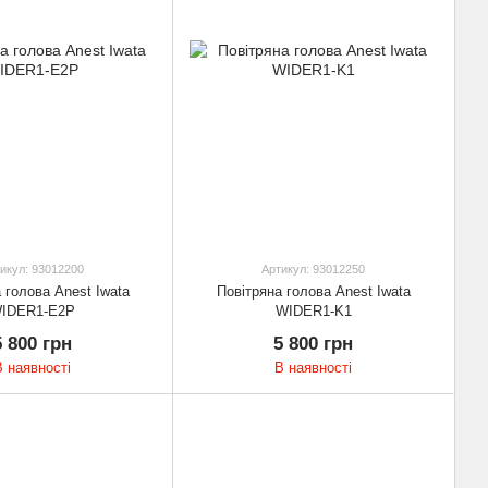
икул: 93012200
Артикул: 93012250
 голова Anest Iwata
Повітряна голова Anest Iwata
IDER1-E2P
WIDER1-K1
5 800 грн
5 800 грн
В наявності
В наявності