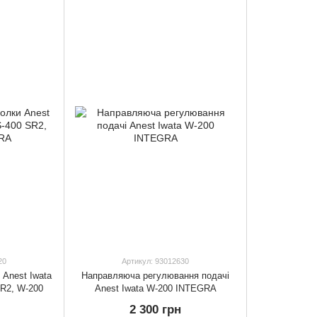
20
Артикул: 93012630
 Anest Iwata
Направляюча регулювання подачі
R2, W-200
Anest Iwata W-200 INTEGRA
2 300 грн