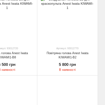
икул: 93012720
Артикул: 93012770
 голова Anest Iwata
Повітряна голова Anest Iwata
IWAMI1-B8
KIWAMI1-B2
6 500 грн
5 800 грн
В наявності
В наявності