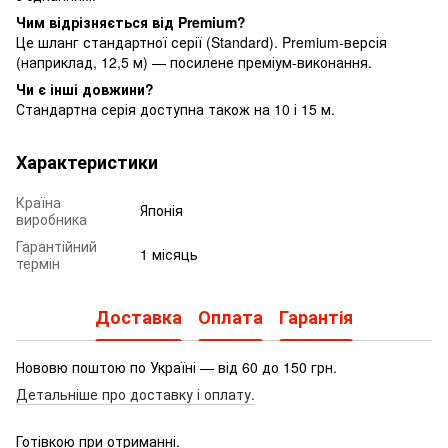
Чим відрізняється від Premium?
Це шланг стандартної серії (Standard). Premium-версія
(наприклад, 12,5 м) — посилене преміум-виконання.
Чи є інші довжини?
Стандартна серія доступна також на 10 і 15 м.
Характеристики
Країна
Японія
виробника
Гарантійний
1 місяць
термін
Доставка
Оплата
Гарантія
Нововю поштою по Україні — від 60 до 150 грн.
Детальніше про доставку і оплату.
Готівкою при отриманні.