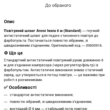
До обраного
Опис
Повітряний шланг Anest Iwata 6 м (Standard)
— гнучкий
антистатичний шланг для подачі стисненого повітря до
фарбопульта. Постачається повністю зібраним, зі
швидкознімним з'єднанням. Оригінальний код — 00600916.
⚙️ Що це
Стандартний антистатичний повітряний рукав довжиною 6
м для з'єднання компресора (через регулятор/фільтр) із
фарбопультом. Антистатичне виконання знімає статичний
заряд, що утворюється в потоці повітря, — це важливо при
роботі з розчинниками.
✅ Особливості
стандартне антистатичне виконання;
повністю зібраний, зі швидкознімним з'єднанням;
внутрішній Ø 9 мм — стабільний потік повітря;