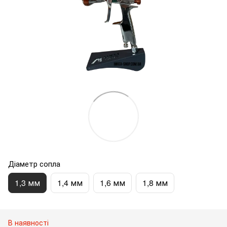
Діаметр сопла
1,3 мм
1,4 мм
1,6 мм
1,8 мм
В наявності