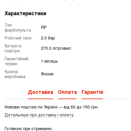
Характеристики
Тип
RP
фарбопульта
Робочий тиск
2.0 бар
Витрата
270.0 літр/хвил
повітря
Гарантійний
1 місяць
термін
Країна
Японія
виробника
Доставка
Оплата
Гарантія
Нововю поштою по Україні — від 60 до 150 грн.
Детальніше про доставку і оплату.
Готівкою при отриманні.