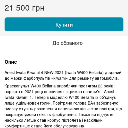
21 500 грн
Купити
До обраного
Опис
Anest Iwata Kiwami 4 NEW 2021 (Iwata W400 Bellaria) доданий
до марки фарбопультів «kiwami» для ремонту автомобілів.
Краскопульт W400 Bellaria виробляли протягом 23 років і
нарешті в 2021 році оновився і отримав нове ім'я - Anest
Iwata Kiwami 4. Тепер з моделлю W400 Bellaria їх об'єднує
лише ущільнювач голки. Повітряна голова BA4 забезпечує
високу ступінь розпилення невеликою кількістю повітря, що
покращує умови і якість фарбування. Також ви відчуєте
наскільки легше став корпус пістолета і наскільки
комфортніше стало його обслуговування.