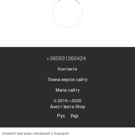
+380931260424
Контакти
Повна версія сайту
Мапа сайту
© 2019—2026
Анест Івата Shop
Рус
Укр
Інтернет-магазин створений з Хорошоп