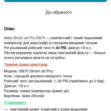
До обраного
Опис
Iwata Smart Jet Pro IS875
— компактний і тихий поршневий
компресор для аерографії із середнім вихідним тиском.
Регульований робочий тиск
1–30 PSI
, двигун 1/6 к.с.
Обслуговуванню підлягає лише повітряний фільтр — більше
нічого регулярно міняти не потрібно.
Технічні характеристики:
Модель: IS875 (Smart Jet Pro)
Клас: середній діапазон вихідного тиску
Робочий тиск: регульований, 1–30 PSI (приблизно до 2 бар)
Двигун: 1/6 к.с.
Ресивер: немає (компресор прямої дії)
Виробник: Iwata (Японія)
У комплекті:
повітряний шланг (сумісний з усіма моделями