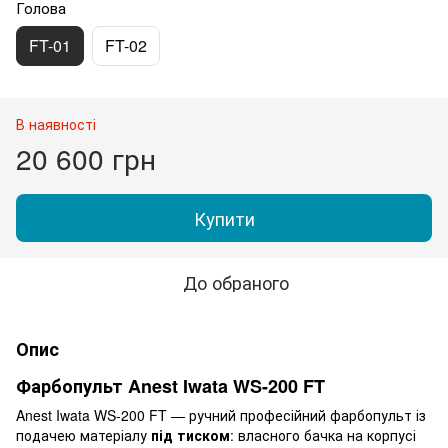
Голова
FT-01
FT-02
В наявності
20 600 грн
Купити
До обраного
Опис
Фарбопульт Anest Iwata WS-200 FT
Anest Iwata WS-200 FT — ручний професійний фарбопульт із
подачею матеріалу
під тиском
: власного бачка на корпусі