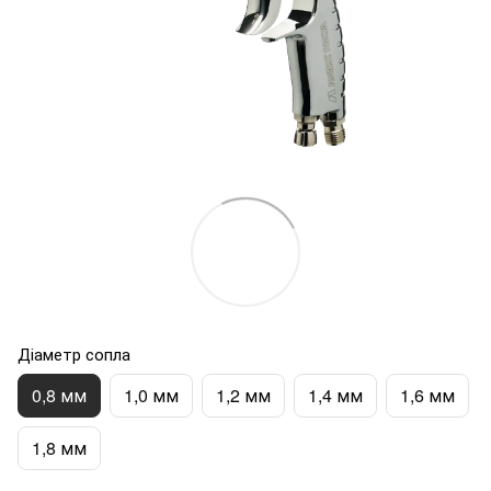
Діаметр сопла
0,8 мм
1,0 мм
1,2 мм
1,4 мм
1,6 мм
1,8 мм