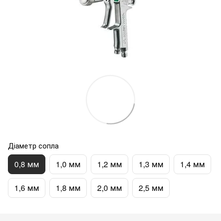
Діаметр сопла
0,8 мм
1,0 мм
1,2 мм
1,3 мм
1,4 мм
1,6 мм
1,8 мм
2,0 мм
2,5 мм