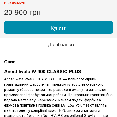
В наявності
20 900 грн
Купити
До обраного
Опис
Anest Iwata W-400 CLASSIC PLUS
Anest Iwata W-400 CLASSIC PLUS — повнорозмірний
гравітаційний фарбопульт преміум-класу для кузовного
ремонту (базове покриття, розведені емалі) та загальної
промислової фарбувальної роботи. Центральна гравітаційна
подача матеріалу, нержавіючі канали подачі фарби та
фірмова повітряна голівка серії LV (Low Volume) ставлять
цей пістолет у compliant-клас (RP): дилери й каталоги
позначають його як «Non-HVLP Conventional Gravity» — це