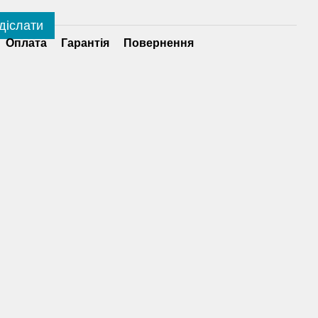
діслати
Оплата
Гарантія
Повернення