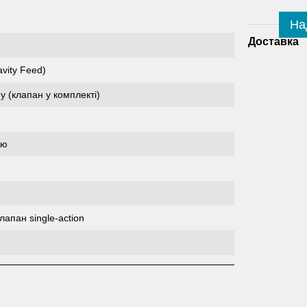
На
Доставка
vity Feed)
у (клапан у комплекті)
ою
лапан single-action