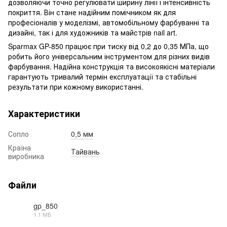
дозволяючи точно регулювати ширину лінії і інтенсивність
покриття. Він стане надійним помічником як для
професіоналів у моделізмі, автомобільному фарбуванні та
дизайні, так і для художників та майстрів nail art.
Sparmax GP-850 працює при тиску від 0,2 до 0,35 МПа, що
робить його універсальним інструментом для різних видів
фарбування. Надійна конструкція та високоякісні матеріали
гарантують тривалий термін експлуатації та стабільні
результати при кожному використанні.
Характеристики
Сопло
0,5 мм
Країна
Тайвань
виробника
Файли
gp_850
1.1 МБ
PDF