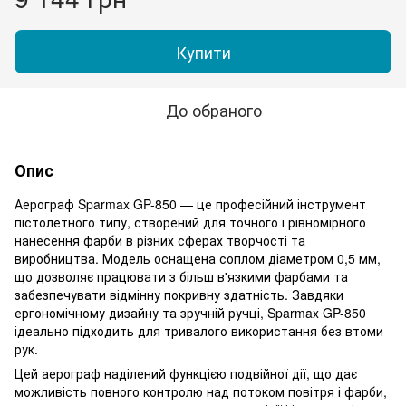
Купити
До обраного
Опис
Аерограф Sparmax GP-850 — це професійний інструмент
пістолетного типу, створений для точного і рівномірного
нанесення фарби в різних сферах творчості та
виробництва. Модель оснащена соплом діаметром 0,5 мм,
що дозволяє працювати з більш в'язкими фарбами та
забезпечувати відмінну покривну здатність. Завдяки
ергономічному дизайну та зручній ручці, Sparmax GP-850
ідеально підходить для тривалого використання без втоми
рук.
Цей аерограф наділений функцією подвійної дії, що дає
можливість повного контролю над потоком повітря і фарби,