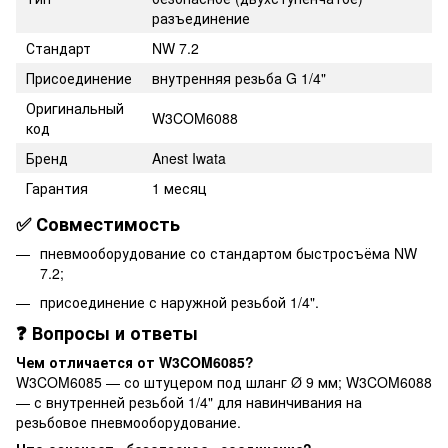
разъединение
Стандарт
NW 7.2
Присоединение
внутренняя резьба G 1/4"
Оригинальный
W3COM6088
код
Бренд
Anest Iwata
Гарантия
1 месяц
✅ Совместимость
пневмооборудование со стандартом быстросъёма NW
7.2;
присоединение с наружной резьбой 1/4".
❓ Вопросы и ответы
Чем отличается от W3COM6085?
W3COM6085 — со штуцером под шланг Ø 9 мм; W3COM6088
— с внутренней резьбой 1/4" для навинчивания на
резьбовое пневмооборудование.