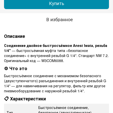
Купить
В избранное
Описание
Соединение двойное быстросъёмное Anest Iwata, резьба
1/4"
— быстросъёмная муфта типа «безопасное
соединение» с внутренней резьбой G 1/4". Стандарт NW 7.2.
Оригинальный код — W3COM6088.
⚙️ Что это
Быстросъёмное соединение с механизмом безопасного
(двухступенчатого) разъединения и внутренней резьбой G
1/4" — для навинчивания на регулятор, фильтр или другое
пневмооборудование с наружной резьбой 1/4".
📋 Характеристики
Быстросъёмное соединение,
Тип
безопасное (двухступенчатое)