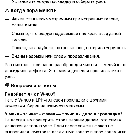
Установите новую прокладку и соберите узел.
⚠️ Когда пора менять
Факел стал несимметричным при исправных голове,
сопле и игле.
Слышно, что воздух подсасывает по краю воздушной
головы.
Прокладка задубела, потрескалась, потеряла упругость.
Видны надрывы или следы продавливания.
Раз пистолет всё равно разобран для чистки — меняйте, не
дожидаясь дефекта. Это самая дешёвая профилактика в
узле.
💬 Вопросы и ответы
Подойдёт ли от W-400?
Нет. У W-400 и LPH-400 свои прокладки с другими
номерами. Серии не взаимозаменяемы.
У меня «плывёт» факел — точно ли дело в прокладке?
Не всегда, но проверить стоит первым делом: это самая
дешёвая деталь в узле. Если после замены факел не
выправился, смотрите воздушную голову и пару сопло-игла.