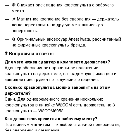
🛑 Снижает риск падения краскопульта с рабочего
места.
📌 Магнитное крепление без сверления — держатель
легко переставить на другую металлическую
поверхность.
🔄 Оригинальный аксессуар Anest Iwata, рассчитанный
на фирменные краскопульты бренда.
❓ Вопросы и ответы
Для чего нужен адаптер в комплекте держателя?
Адаптер обеспечивает правильное положение
краскопульта на держателе, его надёжную фиксацию и
защищает инструмент от случайного падения.
Сколько краскопультов можно закрепить на этом
держателе?
Один. Для одновременного хранения нескольких
краскопультов в линейке W2COM есть держатель на 3
краскопульта — W2COM6052.
Как держатель крепится к рабочему месту?
Постоянным магнитом — к любой стальной поверхности,
без сверления и саморезов.