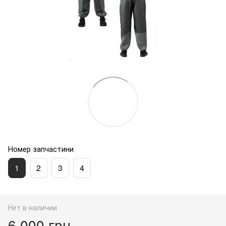
Номер запчастини
1
2
3
4
Нет в наличии
6 000 грн