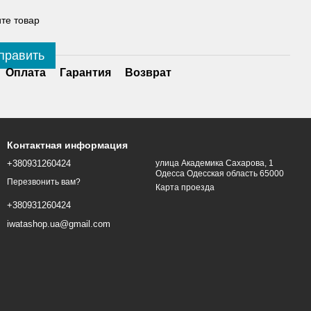
те товар
править
Оплата
Гарантия
Возврат
Контактная информация
+380931260424
улица Академика Сахарова, 1
Одесса Одесская область 65000
Перезвонить вам?
Карта проезда
+380931260424
iwatashop.ua@gmail.com