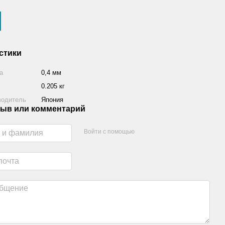
стики
а
0,4 мм
0.205 кг
водитель
Япония
ыв или комментарий
Войти с помощью