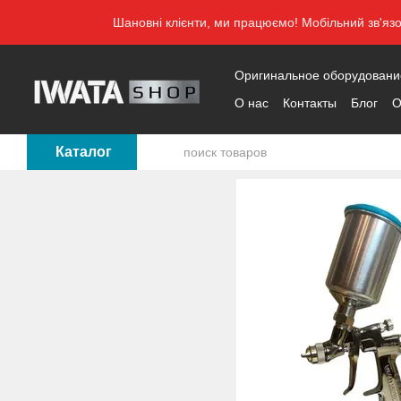
Перейти к основному контенту
Шановні клієнти, ми працюємо! Мобільний зв'яз
Оригинальное оборудование 
О нас
Контакты
Блог
О
Каталог