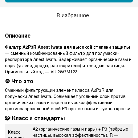
В избранное
Описание
Фильтр A2P3R Anest Iwata для высокой степени защиты
— сменный комбинированный фильтр для полумаски-
респиратора Anest Iwata. Задерживает органические газы и
пары (углеводороды, растворители) и твёрдые частицы.
Оригинальный код — VIUGVGM123.
⚙️ Что это
Сменный фильтрующий элемент класса A2P3R для
полумаски Anest Iwata. Совмещает угольный слой против
органических газов и паров и высокоэффективный
противоаэрозольный слой P3 против пыли и тумана краски.
🧩 Класс и стандарты
A2 (органические газы и пары) + P3 (твёрдые
Класс
частицы, высокая эффективность), R —
защиты