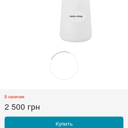
В наличии
2 500 грн
Купить