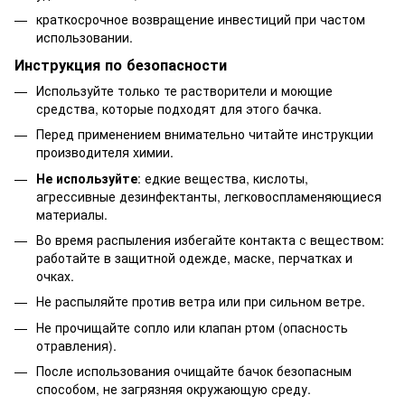
краткосрочное возвращение инвестиций при частом
использовании.
Инструкция по безопасности
Используйте только те растворители и моющие
средства, которые подходят для этого бачка.
Перед применением внимательно читайте инструкции
производителя химии.
Не используйте
: едкие вещества, кислоты,
агрессивные дезинфектанты, легковоспламеняющиеся
материалы.
Во время распыления избегайте контакта с веществом:
работайте в защитной одежде, маске, перчатках и
очках.
Не распыляйте против ветра или при сильном ветре.
Не прочищайте сопло или клапан ртом (опасность
отравления).
После использования очищайте бачок безопасным
способом, не загрязняя окружающую среду.