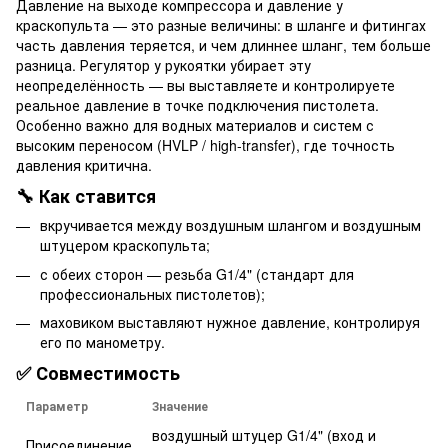
Давление на выходе компрессора и давление у
краскопульта — это разные величины: в шланге и фитингах
часть давления теряется, и чем длиннее шланг, тем больше
разница. Регулятор у рукоятки убирает эту
неопределённость — вы выставляете и контролируете
реальное давление в точке подключения пистолета.
Особенно важно для водных материалов и систем с
высоким переносом (HVLP / high-transfer), где точность
давления критична.
🔧 Как ставится
вкручивается между воздушным шлангом и воздушным
штуцером краскопульта;
с обеих сторон — резьба G1/4" (стандарт для
профессиональных пистолетов);
маховиком выставляют нужное давление, контролируя
его по манометру.
✅ Совместимость
Параметр
Значение
воздушный штуцер G1/4" (вход и
Присоединение