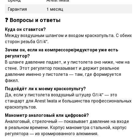
Гарантия
1 месяц
❓ Вопросы и ответы
Куда он ставится?
Между воздушным шлангом и входом краскопульта. С обеих
сторон резьба G1/4".
Зачем он, если на компрессоре/редукторе уже есть
регулятор?
В шланге давление падает, и у пистолета оно ниже, чем на
стене. Этот регулятор показывает и держит реальное
давление именно у пистолета — там, где формируется
факел.
Подойдёт ли к моему краскопульту?
Да, если у пистолета воздушный штуцер G1/4" — это
стандарт для Anest Iwata и большинства профессиональных
краскопультов.
Манометр аналоговый или цифровой?
Аналоговый, стрелочный — показывает давление на входе
в реальном времени. Корпус манометра стальной, корпус
регулятора — из хромированного алюминия.