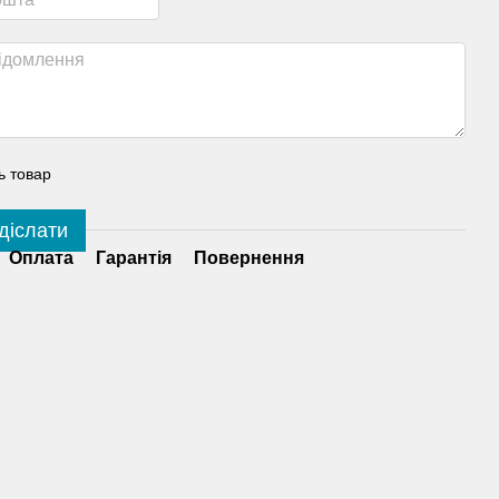
ь товар
діслати
Оплата
Гарантія
Повернення