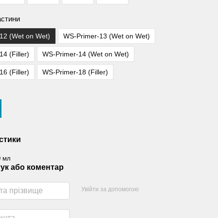
астини
12 (Wet on Wet)
WS-Primer-13 (Wet on Wet)
4 (Filler)
WS-Primer-14 (Wet on Wet)
6 (Filler)
WS-Primer-18 (Filler)
стики
0 мл
гук або коментар
Увійти за допомогою