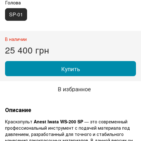
Голова
SP-01
В наличии
25 400 грн
Купить
В избранное
Описание
Краскопульт
Anest Iwata WS-200 SP
— это современный
профессиональный инструмент с подачей материала под
давлением, разработанный для точного и стабильного
нанесения лакокрасочных материалов. В данной версии он