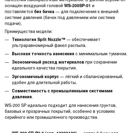
оснащён воздушной головой
WS-200SP-01
и
поставляется
без бачка
— для подключения к внешней
системе давления (бачок под давлением или система
подачи).
Преимущества модели:
Технология Split Nozzle™
— обеспечивает
ультраравномерный факел распыла.
Высокая точность нанесения
с минимальным туманом.
Экономичный расход материалов
при сохранении
идеального качества покрытия.
Эргономичный корпус
— лёгкий и сбалансированный,
удобен для длительной работы.
Совместимость с промышленными системами
давления
.
WS-200 SP идеально подходит для нанесения грунтов,
базовых и прозрачных покрытий, особенно в условиях
серийного или промышленного производства.
WS-200 SP Ø0.8 (арт. 13000120)
— сопло 0.8 мм для