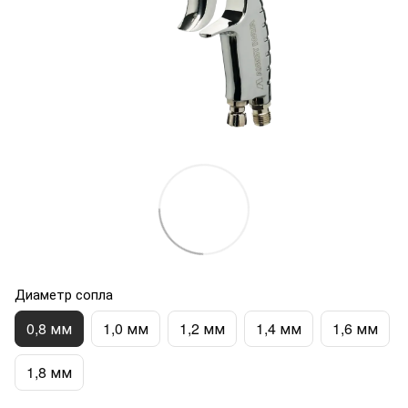
Диаметр сопла
0,8 мм
1,0 мм
1,2 мм
1,4 мм
1,6 мм
1,8 мм