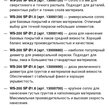
сверхтонкого и точного распыла. Подходит для деталей,
ремонтных работ и тонких слоёв материала.
WS-200 SP Ø1.0 (арт. 13000130)
— универсальное сопло
для базовых покрытий и лёгких материалов. Отличный
выбор для точной покраски небольших элементов.
WS-200 SP Ø1.2 (арт. 13000140)
— дюза для нанесения
базовых покрытий и лаков средней вязкости. Хороший
баланс между производительностью и качеством.
WS-200 SP Ø1.4 (арт. 13000680)
— наиболее популярный
диаметр для универсальной окраски. Подходит для
базы, лака и большинства стандартных материалов.
WS-200 SP Ø1.6 (арт. 13000690)
— дюза увеличенного
диаметра для грунтов и материалов высокой вязкости.
Обеспечивает стабильный факел и хорошую
укрывистость.
WS-200 SP Ø1.8 (арт. 13000700)
— крупное сопло для
нанесения густых грунтов и наполняющих материалов.
Максимальная производительность и высокая скорость
нанесения.